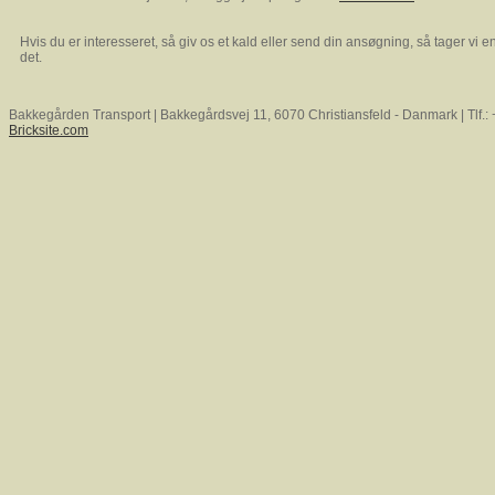
Hvis du er interesseret, så giv os et kald eller send din ansøgning, så tager vi 
det.
Bakkegården Transport | Bakkegårdsvej 11, 6070 Christiansfeld - Danmark | Tlf.
Bricksite.com